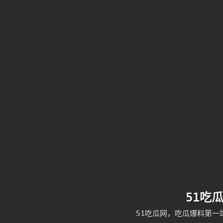
51吃
51吃瓜网，吃瓜爆料第