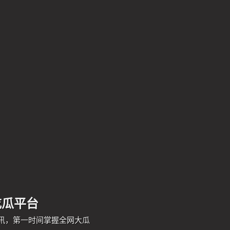
吃瓜平台
讯，第一时间掌握全网大瓜