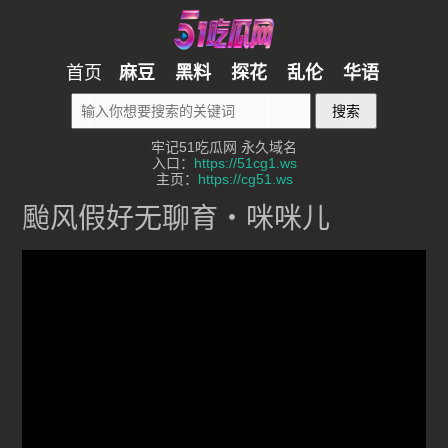
首页
麻豆
黑料
探花
乱伦
华语
搜索
牢记51吃瓜网 永久域名
入口：
https://51cg1.ws
主页：
https://cg51.ws
颱风假好无聊育・咪咪儿