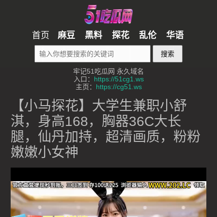
首页
麻豆
黑料
探花
乱伦
华语
搜索
牢记51吃瓜网 永久域名
入口：
https://51cg1.ws
主页：
https://cg51.ws
【小马探花】大学生兼职小舒
淇，身高168，胸器36C大长
腿，仙丹加持，超清画质，粉粉
嫩嫩小女神