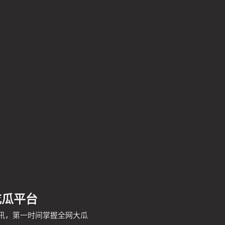
吃瓜平台
讯，第一时间掌握全网大瓜