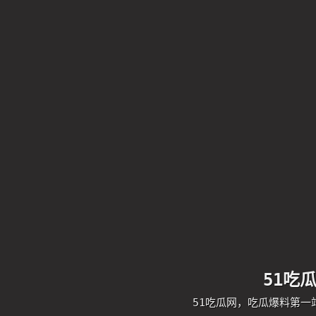
51吃
51吃瓜网，吃瓜爆料第