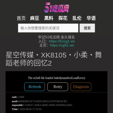
首页
麻豆
黑料
探花
乱伦
华语
搜索
牢记51吃瓜网 永久域名
入口：
https://51cg1.ws
主页：
https://cg51.ws
星空传媒・XK8105・小柔・舞
蹈老师的回忆2